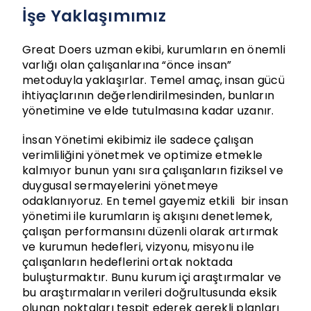
İşe Yaklaşımımız
Great Doers uzman ekibi, kurumların en önemli
varlığı olan çalışanlarına “önce insan”
metoduyla yaklaşırlar. Temel amaç, insan gücü
ihtiyaçlarının değerlendirilmesinden, bunların
yönetimine ve elde tutulmasına kadar uzanır.
İnsan Yönetimi ekibimiz ile sadece çalışan
verimliliğini yönetmek ve optimize etmekle
kalmıyor bunun yanı sıra çalışanların fiziksel ve
duygusal sermayelerini yönetmeye
odaklanıyoruz. En temel gayemiz etkili bir insan
yönetimi ile kurumların iş akışını denetlemek,
çalışan performansını düzenli olarak artırmak
ve kurumun hedefleri, vizyonu, misyonu ile
çalışanların hedeflerini ortak noktada
buluşturmaktır. Bunu kurum içi araştırmalar ve
bu araştırmaların verileri doğrultusunda eksik
olunan noktaları tespit ederek gerekli planları