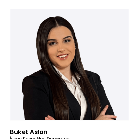
Buket Aslan
İnsan Kaynakları Danışmanı