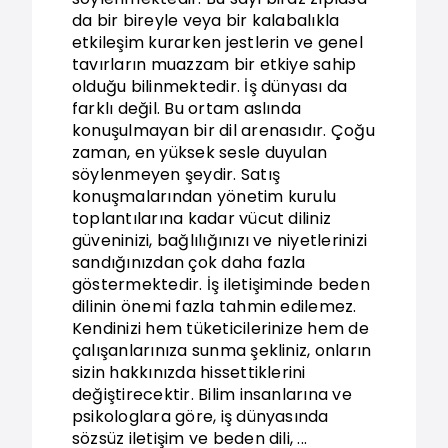
da bir bireyle veya bir kalabalıkla
etkileşim kurarken jestlerin ve genel
tavırların muazzam bir etkiye sahip
olduğu bilinmektedir. İş dünyası da
farklı değil. Bu ortam aslında
konuşulmayan bir dil arenasıdır. Çoğu
zaman, en yüksek sesle duyulan
söylenmeyen şeydir. Satış
konuşmalarından yönetim kurulu
toplantılarına kadar vücut diliniz
güveninizi, bağlılığınızı ve niyetlerinizi
sandığınızdan çok daha fazla
göstermektedir. İş iletişiminde beden
dilinin önemi fazla tahmin edilemez.
Kendinizi hem tüketicilerinize hem de
çalışanlarınıza sunma şekliniz, onların
sizin hakkınızda hissettiklerini
değiştirecektir. Bilim insanlarına ve
psikologlara göre, iş dünyasında
sözsüz iletişim ve beden dili, ...