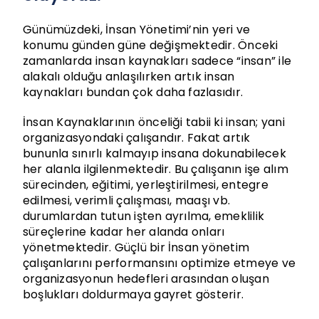
Günümüzdeki, İnsan Yönetimi’nin yeri ve
konumu günden güne değişmektedir. Önceki
zamanlarda insan kaynakları sadece “insan” ile
alakalı olduğu anlaşılırken artık insan
kaynakları bundan çok daha fazlasıdır.
İnsan Kaynaklarının önceliği tabii ki insan; yani
organizasyondaki çalışandır. Fakat artık
bununla sınırlı kalmayıp insana dokunabilecek
her alanla ilgilenmektedir. Bu çalışanın işe alım
sürecinden, eğitimi, yerleştirilmesi, entegre
edilmesi, verimli çalışması, maaşı vb.
durumlardan tutun işten ayrılma, emeklilik
süreçlerine kadar her alanda onları
yönetmektedir. Güçlü bir İnsan yönetim
çalışanlarını performansını optimize etmeye ve
organizasyonun hedefleri arasından oluşan
boşlukları doldurmaya gayret gösterir.