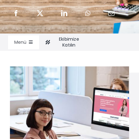
Ekibimize
Menü
Katılın
İnsan Yönetimi Hizmetleri
Kurumsal Eğitim
Uzmanlarımız
İçgörüler