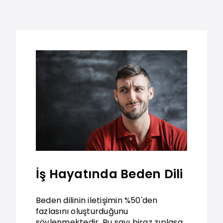
İş Hayatında Beden Dili
Beden dilinin iletişimin %50'den
fazlasını oluşturduğunu
söylenmektedir. Bu sayı biraz zıplasa