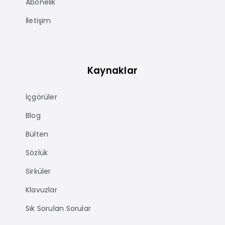
Abonelik
İletişim
Kaynaklar
İçgörüler
Blog
Bülten
Sözlük
Sirküler
Klavuzlar
Sık Sorulan Sorular