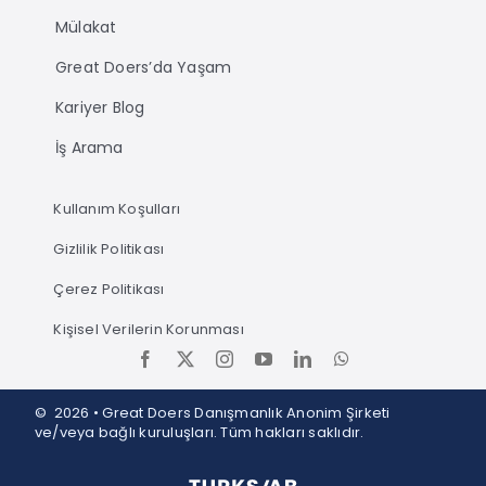
Mülakat
Great Doers’da Yaşam
Kariyer Blog
İş Arama
Kullanım Koşulları
Gizlilik Politikası
Çerez Politikası
Kişisel Verilerin Korunması
© 2026 • Great Doers Danışmanlık Anonim Şirketi
ve/veya bağlı kuruluşları. Tüm hakları saklıdır.