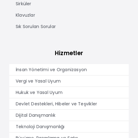
Sirküler
Klavuzlar
Sık Sorulan Sorular
Hizmetler
İnsan Yönetimi ve Organizasyon
Vergi ve Yasal Uyum
Hukuk ve Yasal Uyum
Devlet Destekleri, Hibeler ve Teşvikler
Dijital Danışmanlık
Teknoloji Danışmanlığı
Büyüme, Pazarlama ve Satış