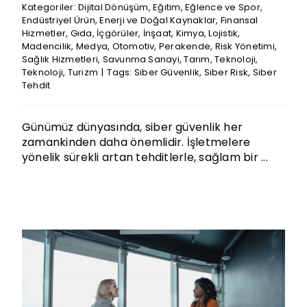
Kategoriler:
Dijital Dönüşüm
,
Eğitim
,
Eğlence ve Spor
,
Endüstriyel Ürün
,
Enerji ve Doğal Kaynaklar
,
Finansal
Hizmetler
,
Gıda
,
İçgörüler
,
İnşaat
,
Kimya
,
Lojistik
,
Madencilik
,
Medya
,
Otomotiv
,
Perakende
,
Risk Yönetimi
,
Sağlık Hizmetleri
,
Savunma Sanayi
,
Tarım
,
Teknoloji
,
Teknoloji
,
Turizm
|
Tags:
Siber Güvenlik
,
Siber Risk
,
Siber
Tehdit
Günümüz dünyasında, siber güvenlik her
zamankinden daha önemlidir. İşletmelere
yönelik sürekli artan tehditlerle, sağlam bir ...