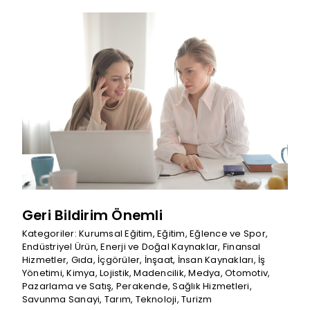
Geri Bildirim Önemli
Kategoriler:
Kurumsal Eğitim
,
Eğitim
,
Eğlence ve Spor
,
Endüstriyel Ürün
,
Enerji ve Doğal Kaynaklar
,
Finansal
Hizmetler
,
Gıda
,
İçgörüler
,
İnşaat
,
İnsan Kaynakları
,
İş
Yönetimi
,
Kimya
,
Lojistik
,
Madencilik
,
Medya
,
Otomotiv
,
Pazarlama ve Satış
,
Perakende
,
Sağlık Hizmetleri
,
Savunma Sanayi
,
Tarım
,
Teknoloji
,
Turizm