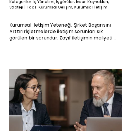
Kategoriler:
İş Yönetimi
,
İçgörüler
,
İnsan Kaynakları
,
Strateji
|
Tags:
Kurumsal Gelişim
,
Kurumsal İletişim
Kurumsal İletişim Yeteneği, Şirket Başarısını
Arttırırİşletmelerde iletişim sorunları sık
görülen bir sorundur. Zayıf iletişimin maliyeti ...