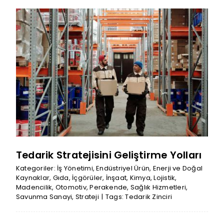
Tedarik Stratejisini Geliştirme Yolları
Kategoriler:
İş Yönetimi
,
Endüstriyel Ürün
,
Enerji ve Doğal
Kaynaklar
,
Gıda
,
İçgörüler
,
İnşaat
,
Kimya
,
Lojistik
,
Madencilik
,
Otomotiv
,
Perakende
,
Sağlık Hizmetleri
,
Savunma Sanayi
,
Strateji
|
Tags:
Tedarik Zinciri