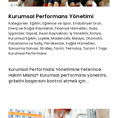
Kurumsal Performans Yönetimi
Kategoriler:
Eğitim
,
Eğlence ve Spor
,
Endüstriyel Ürün
,
Enerji ve Doğal Kaynaklar
,
Finansal Hizmetler
,
Gıda
,
İçgörüler
,
İnşaat
,
İnsan Kaynakları
,
İş Yönetimi
,
Kimya
,
Kurumsal Eğitim
,
Lojistik
,
Madencilik
,
Medya
,
Otomotiv
,
Pazarlama ve Satış
,
Perakende
,
Sağlık Hizmetleri
,
Savunma Sanayi
,
Strateji
,
Tarım
,
Teknoloji
,
Turizm
|
Tags:
Kurumsal Performans
Kurumsal Performans Yönetimine Yeterince
Hakim Misiniz? Kurumsal performans yönetimi,
şirketin başarısını kontrol etmek için ...