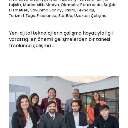
Lojistik
,
Madencilik
,
Medya
,
Otomotiv
,
Perakende
,
Sağlık
Hizmetleri
,
Savunma Sanayi
,
Tarım
,
Teknoloji
,
Turizm
|
Tags:
Freelance
,
StartUp
,
Uzaktan Çalışma
Yeni dijital teknolojilerin çalışma hayatıyla ilgili
yarattığı en önemli gelişmelerden bir tanesi
freelance çalışma ...