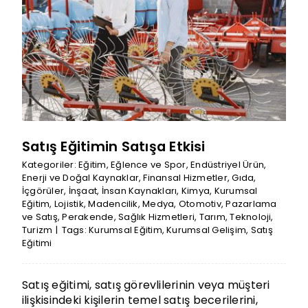
Satış Eğitimin Satışa Etkisi
Kategoriler:
Eğitim
,
Eğlence ve Spor
,
Endüstriyel Ürün
,
Enerji ve Doğal Kaynaklar
,
Finansal Hizmetler
,
Gıda
,
İçgörüler
,
İnşaat
,
İnsan Kaynakları
,
Kimya
,
Kurumsal
Eğitim
,
Lojistik
,
Madencilik
,
Medya
,
Otomotiv
,
Pazarlama
ve Satış
,
Perakende
,
Sağlık Hizmetleri
,
Tarım
,
Teknoloji
,
Turizm
|
Tags:
Kurumsal Eğitim
,
Kurumsal Gelişim
,
Satış
Eğitimi
Satış eğitimi, satış görevlilerinin veya müşteri
ilişkisindeki kişilerin temel satış becerilerini,