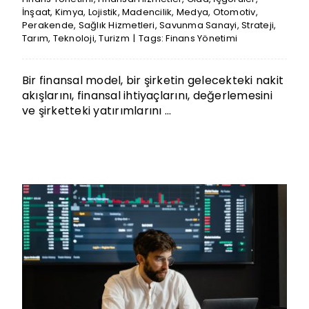
İnşaat
,
Kimya
,
Lojistik
,
Madencilik
,
Medya
,
Otomotiv
,
Perakende
,
Sağlık Hizmetleri
,
Savunma Sanayi
,
Strateji
,
Tarım
,
Teknoloji
,
Turizm
|
Tags:
Finans Yönetimi
Bir finansal model, bir şirketin gelecekteki nakit
akışlarını, finansal ihtiyaçlarını, değerlemesini
ve şirketteki yatırımlarını ...