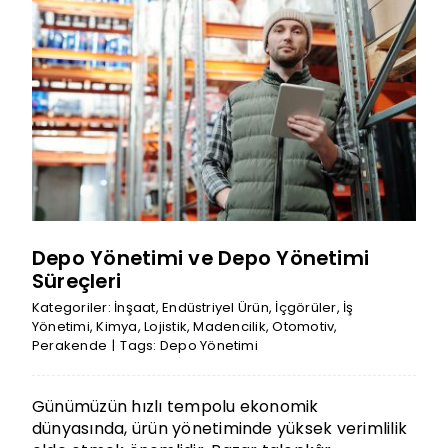
Depo Yönetimi ve Depo Yönetimi
Süreçleri
Kategoriler:
İnşaat
,
Endüstriyel Ürün
,
İçgörüler
,
İş
Yönetimi
,
Kimya
,
Lojistik
,
Madencilik
,
Otomotiv
,
Perakende
|
Tags:
Depo Yönetimi
Günümüzün hızlı tempolu ekonomik
dünyasında, ürün yönetiminde yüksek verimlilik