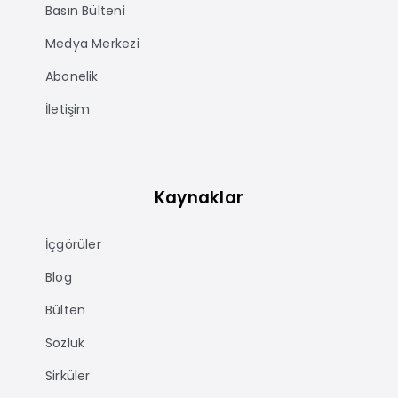
Basın Bülteni
Medya Merkezi
Abonelik
İletişim
Kaynaklar
İçgörüler
Blog
Bülten
Sözlük
Sirküler