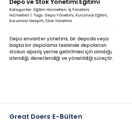
Depo ve Stok Yönetimi Eğitimi
Kategoriler:
Eğitim Hizmetleri
,
İş Yönetimi
Hizmetleri
|
Tags:
Depo Yönetimi
,
Kurumsal Eğitim
,
Kurumsal Gelişim
,
Stok Yönetimi
Depo envanter yönetimi, bir depoda veya
başka bir depolama tesisinde depolanan
stokun sipariş yerine getirilmesi için alındığı,
izlendiği, denetlendiği ve yönetildiği süreçtir.
Great Doers E-Bülten