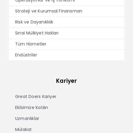
Operasyonlar ve İş Yönetimi
Strateji ve Kurumsal Finansman
Risk ve Dayanıklılık
Sınai Mülkiyet Hakları
Tüm Hizmetler
Endüstriler
Kariyer
Great Doers Kariyer
Ekibimize Katılın
Uzmanlıklar
Mülakat