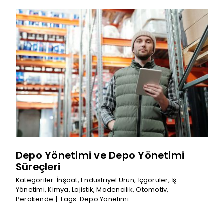
Depo Yönetimi ve Depo Yönetimi
Süreçleri
Kategoriler:
İnşaat
,
Endüstriyel Ürün
,
İçgörüler
,
İş
Yönetimi
,
Kimya
,
Lojistik
,
Madencilik
,
Otomotiv
,
Perakende
|
Tags:
Depo Yönetimi