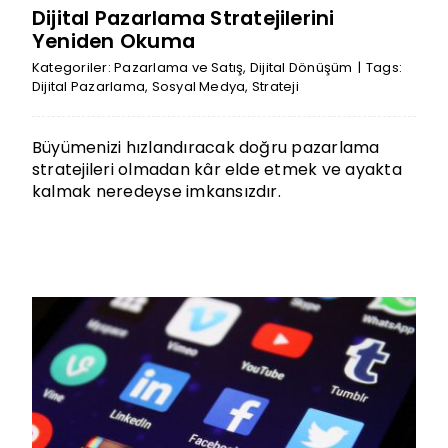
Dijital Pazarlama Stratejilerini
Yeniden Okuma
Kategoriler:
Pazarlama ve Satış
,
Dijital Dönüşüm
|
Tags:
Dijital Pazarlama
,
Sosyal Medya
,
Strateji
Büyümenizi hızlandıracak doğru pazarlama
stratejileri olmadan kâr elde etmek ve ayakta
kalmak neredeyse imkansızdır.