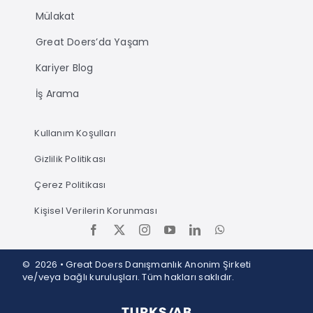
Mülakat
Great Doers’da Yaşam
Kariyer Blog
İş Arama
Kullanım Koşulları
Gizlilik Politikası
Çerez Politikası
Kişisel Verilerin Korunması
© 2026 • Great Doers Danışmanlık Anonim Şirketi
ve/veya bağlı kuruluşları. Tüm hakları saklıdır.