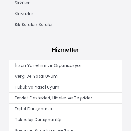
Sirküler
Klavuzlar
Sık Sorulan Sorular
Hizmetler
İnsan Yönetimi ve Organizasyon
Vergi ve Yasal Uyum
Hukuk ve Yasal Uyum
Devlet Destekleri, Hibeler ve Teşvikler
Dijital Danışmanlık
Teknoloji Danışmanlığı
Büyüme, Pazarlama ve Satış