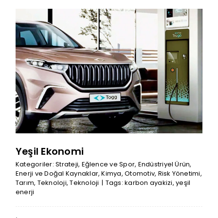
Yeşil Ekonomi
Kategoriler:
Strateji
,
Eğlence ve Spor
,
Endüstriyel Ürün
,
Enerji ve Doğal Kaynaklar
,
Kimya
,
Otomotiv
,
Risk Yönetimi
,
Tarım
,
Teknoloji
,
Teknoloji
|
Tags:
karbon ayakizi
,
yeşil
enerji