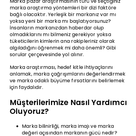
Marka pazar araştırmasının türü ve seçtiğiniz
marka araştırma yöntemleri bir dizi faktöre
bağlı olacaktır. Yerleşik bir markanız var mı
yoksa yeni bir marka mı başlatıyorsunuz?
İnsanların markanızdan haberdar olup
olmadıklarını mı bilmeniz gerekiyor yoksa
tüketicilerin kimlerin ana rakipleriniz olarak
algıladığını öğrenmek mi daha önemli? Gibi
sorular çerçevesinde yol alınır.
Marka araştırması, hedef kitle ihtiyaçlarını
anlamak, marka çağrışımlarını değerlendirmek
ve marka odaklı büyüme fırsatlarını belirlemek
için faydalıdır.
Müşterilerimize Nasıl Yardımcı
Oluyoruz?
Marka bilinirliği, marka imajı ve marka
değeri açısından markanın gücü nedir?