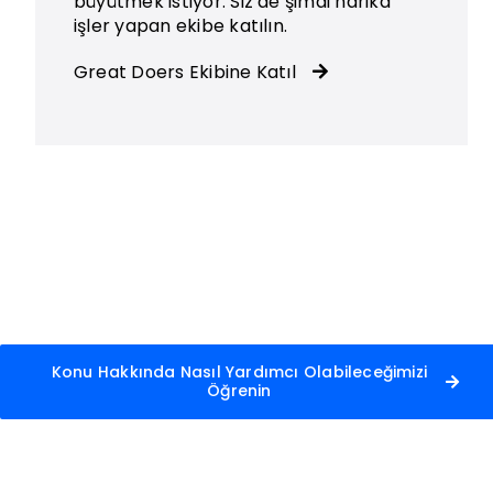
büyütmek istiyor. Siz de şimdi harika
işler yapan ekibe katılın.
Great Doers Ekibine Katıl
Konu Hakkında Nasıl Yardımcı Olabileceğimizi
Öğrenin