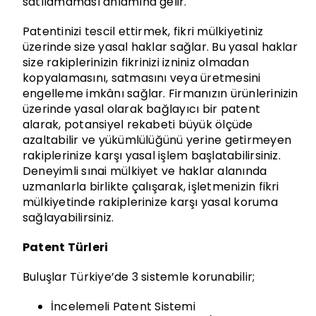
satılamaması anlamına gelir.
Patentinizi tescil ettirmek, fikri mülkiyetiniz
üzerinde size yasal haklar sağlar. Bu yasal haklar
size rakiplerinizin fikrinizi izniniz olmadan
kopyalamasını, satmasını veya üretmesini
engelleme imkânı sağlar. Firmanızın ürünlerinizin
üzerinde yasal olarak bağlayıcı bir patent
alarak, potansiyel rekabeti büyük ölçüde
azaltabilir ve yükümlülüğünü yerine getirmeyen
rakiplerinize karşı yasal işlem başlatabilirsiniz.
Deneyimli sınai mülkiyet ve haklar alanında
uzmanlarla birlikte çalışarak, işletmenizin fikri
mülkiyetinde rakiplerinize karşı yasal koruma
sağlayabilirsiniz.
Patent Türleri
Buluşlar Türkiye’de 3 sistemle korunabilir;
İncelemeli Patent Sistemi