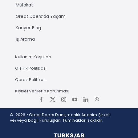
Mülakat
Great Doers’da Yaşam
Kariyer Blog
İş Arama
Kullanım Koşulları
Gizlilik Politikası
Çerez Politikası
Kişisel Verilerin Korunması
© 2026 • Great Doers Danışmanlık Anonim Şirketi
ve/veya bağlı kuruluşları. Tüm hakları saklıdır.