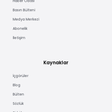
Haber Odası
Basın Bülteni
Medya Merkezi
Abonelik
İletişim
Kaynaklar
İçgörüler
Blog
Bülten
Sözlük