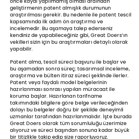
önce kaydı yapılmamış olması ardından
geliştirmenin patent almışlık durumunun
araştırılması gerekir. Bu nedenle ile patent tescil
kapsamında ilk adım ön araştırma ve
incelemedir. Bu aşamaya talep ederseniz
kendiniz de yapabileceğiniz gibi, Great Doers’ın
vekilleri sizin için bu araştırmaları detaylı olarak
yapabilir.
Patent alma, tescil süreci başvuru ile başlar ve
bu aşamadan sonra süreç; tasarımsal inceleme,
araştırma ve bülten itiraz süreci şeklinde ilerler.
Patent veya faydalı model belgelerinin
hazırlanması sonrası yapılan müracaat ile
koruma başlar. Hazırlanan tarifname
takımındaki bilgilere göre belge verileceğinden
dolayı bu belgeler doğru bir şekilde deneyimli
uzmanlar tarafından hazırlanmalıdır. İşte burada
Great Doers olarak tüm sorumluluğu üzerimize
alıyoruz ve süreci başından sonuna kadar büyük
bir titizlikle takip edip size raporluyoruz.