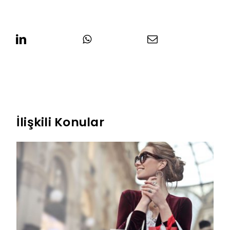
İlişkili Konular