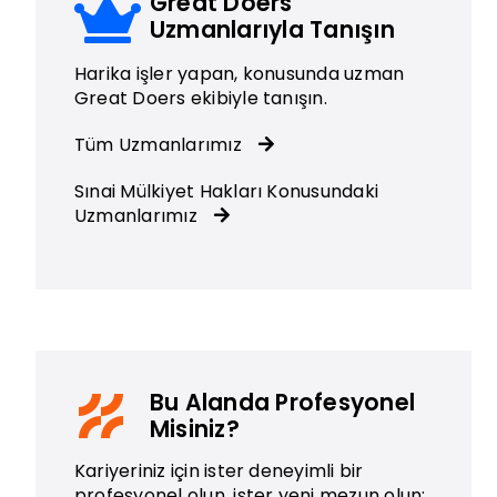
Great Doers
Uzmanlarıyla Tanışın
Harika işler yapan, konusunda uzman
Great Doers ekibiyle tanışın.
Tüm Uzmanlarımız
Sınai Mülkiyet Hakları Konusundaki
Uzmanlarımız
Bu Alanda Profesyonel
Misiniz?
Kariyeriniz için ister deneyimli bir
profesyonel olun, ister yeni mezun olun;