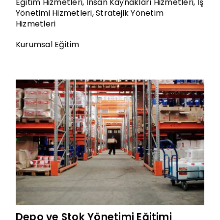
Eğitim Hizmetleri
,
İnsan Kaynakları Hizmetleri
,
İş
Yönetimi Hizmetleri
,
Stratejik Yönetim
Hizmetleri
Kurumsal Eğitim
Depo ve Stok Yönetimi Eğitimi