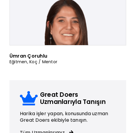
Ümran Çoruhlu
Eğitmen
,
Koç / Mentor
Great Doers
Uzmanlarıyla Tanışın
Harika işler yapan, konusunda uzman
Great Doers ekibiyle tanışın.
Tüm Uzmanlarımız