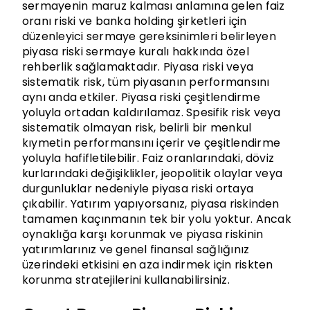
sermayenin maruz kalması anlamına gelen faiz
oranı riski ve banka holding şirketleri için
düzenleyici sermaye gereksinimleri belirleyen
piyasa riski sermaye kuralı hakkında özel
rehberlik sağlamaktadır. Piyasa riski veya
sistematik risk, tüm piyasanın performansını
aynı anda etkiler. Piyasa riski çeşitlendirme
yoluyla ortadan kaldırılamaz. Spesifik risk veya
sistematik olmayan risk, belirli bir menkul
kıymetin performansını içerir ve çeşitlendirme
yoluyla hafifletilebilir. Faiz oranlarındaki, döviz
kurlarındaki değişiklikler, jeopolitik olaylar veya
durgunluklar nedeniyle piyasa riski ortaya
çıkabilir. Yatırım yapıyorsanız, piyasa riskinden
tamamen kaçınmanın tek bir yolu yoktur. Ancak
oynaklığa karşı korunmak ve piyasa riskinin
yatırımlarınız ve genel finansal sağlığınız
üzerindeki etkisini en aza indirmek için riskten
korunma stratejilerini kullanabilirsiniz.