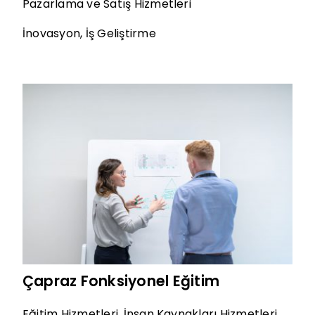
Pazarlama ve Satış Hizmetleri
İnovasyon
,
İş Geliştirme
Çapraz Fonksiyonel Eğitim
Eğitim Hizmetleri
,
İnsan Kaynakları Hizmetleri