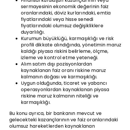
Finansal kuruluşun kazançlarının veya
sermayesinin ekonomik değerinin faiz
oranlarındaki, döviz kurlarındaki, emtia
fiyatlarındaki veya hisse senedi
fiyatlarındaki olumsuz değişikliklere
duyarlılığı.
Kurumun büyüklüğü, karmaşıklığı ve risk
profili dikkate alındığında, yönetimin maruz
kaldığı piyasa riskini belirleme, ölçme,
izleme ve kontrol etme yeteneği.
Alım satım dışı pozisyonlardan
kaynaklanan faiz oranı riskine maruz
kalmanın doğası ve karmaşıklığı.
Uygun olduğunda, ticaret ve yabancı
operasyonlardan kaynaklanan piyasa
riskine maruz kalmanın niteliği ve
karmaşıklığı.
Bu konu ayrıca, bir bankanın mevcut ve
gelecekteki kazançlarının ve faiz oranlarındaki
olumsuz hareketlerden kaynaklanan