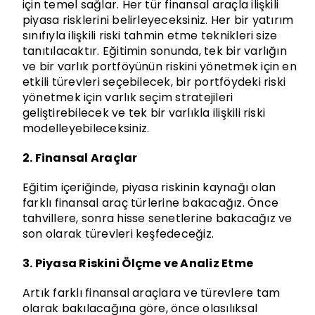
için temel sağlar. Her tür finansal araçla ilişkili
piyasa risklerini belirleyeceksiniz. Her bir yatırım
sınıfıyla ilişkili riski tahmin etme teknikleri size
tanıtılacaktır. Eğitimin sonunda, tek bir varlığın
ve bir varlık portföyünün riskini yönetmek için en
etkili türevleri seçebilecek, bir portföydeki riski
yönetmek için varlık seçim stratejileri
geliştirebilecek ve tek bir varlıkla ilişkili riski
modelleyebileceksiniz.
2. Finansal Araçlar
Eğitim içeriğinde, piyasa riskinin kaynağı olan
farklı finansal araç türlerine bakacağız. Önce
tahvillere, sonra hisse senetlerine bakacağız ve
son olarak türevleri keşfedeceğiz.
3. Piyasa Riskini Ölçme ve Analiz Etme
Artık farklı finansal araçlara ve türevlere tam
olarak bakılacağına göre, önce olasılıksal